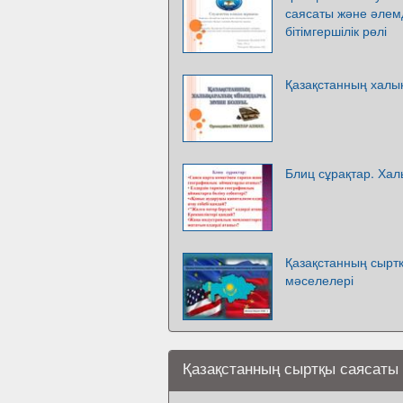
саясаты және әлем
бітімгершілік рөлі
Қазақстанның халы
Блиц сұрақтар. Ха
Қазақстанның сырт
мәселелері
Қазақстанның сыртқы саясаты