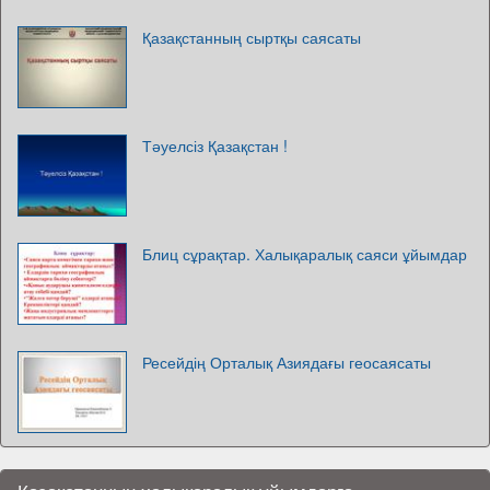
Қазақстанның сыртқы саясаты
Тәуелсіз Қазақстан !
Блиц сұрақтар. Халықаралық саяси ұйымдар
Ресейдің Орталық Азиядағы геосаясаты