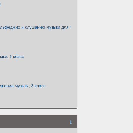
с
ольфеджио и слушанию музыки для 1
ки. 1 класс
шание музыки, 3 класс