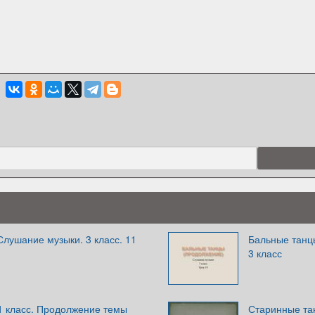
лушание музыки. 3 класс. 11
Бальные танц
3 класс
1 класс. Продолжение темы
Старинные та