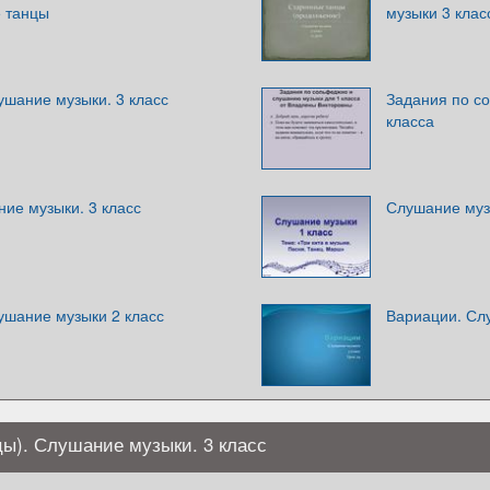
 танцы
музыки 3 клас
ушание музыки. 3 класс
Задания по с
класса
ие музыки. 3 класс
Слушание музы
ушание музыки 2 класс
Вариации. Слу
цы). Слушание музыки. 3 класс