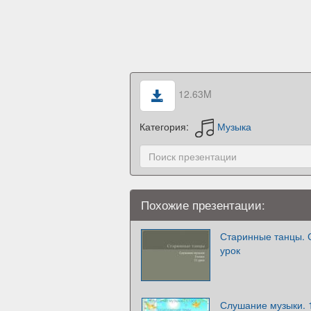
12.63M
Категория:
Музыка
Похожие презентации:
Старинные танцы. С
урок
Слушание музыки. 