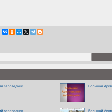
ий заповедник
Большой Аркт
ий заповедник
Большой Аркт