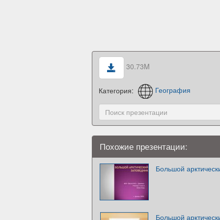
30.73M
Категория:
География
Похожие презентации:
Большой арктическ
Большой арктическ