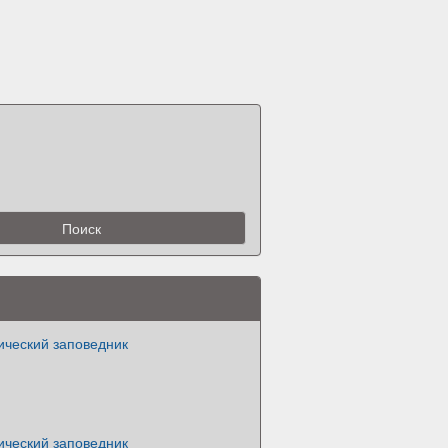
ический заповедник
ический заповедник