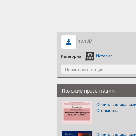
18.16M
Категория:
История
Похожие презентации:
Социально-экономи
Столыпина
Социально-эконом