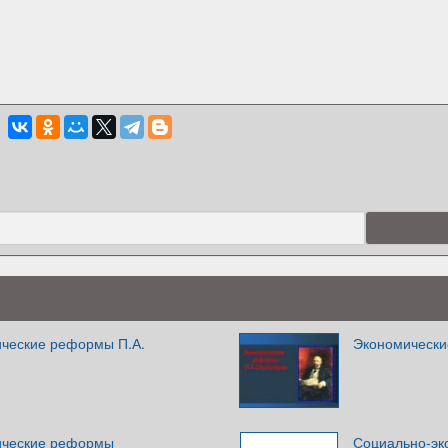
ческие реформы П.А.
Экономически
ические реформы
Социально-эк