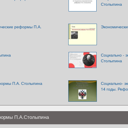
Столыпина
ческие реформы П.А.
Экономически
ыпина
Социально - 
Столыпина
формы П.А. Столыпина
Социально- эк
14 годы. Реф
формы П.А.Столыпина