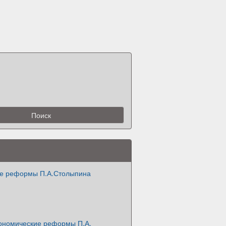
е реформы П.А.Столыпина
ономические реформы П.А.