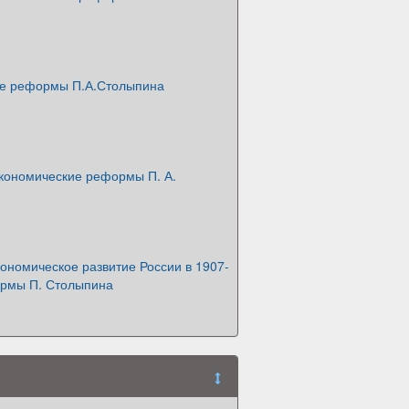
е реформы П.А.Столыпина
экономические реформы П. А.
ономическое развитие России в 1907-
ормы П. Столыпина