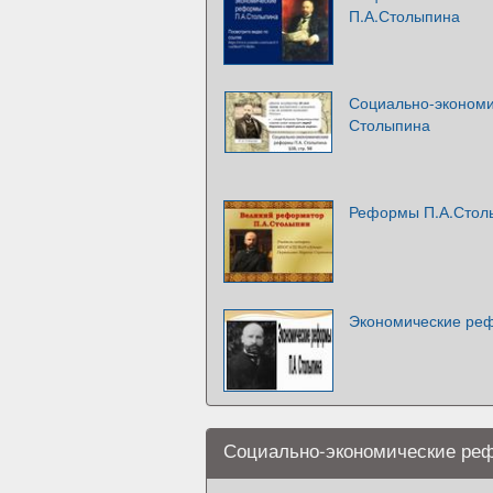
П.А.Столыпина
Социально-экономи
Столыпина
Реформы П.А.Стол
Экономические ре
Социально-экономические ре