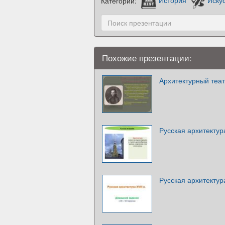
Категории:
История
Иску
Похожие презентации:
Архитектурный теат
Русская архитектура
Русская архитектур