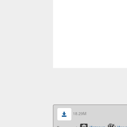
18.29M