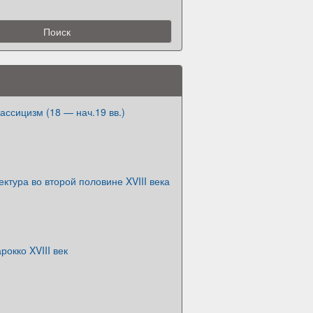
ассицизм (18 — нач.19 вв.)
ектура во второй половине XVIII века
рокко XVIII век