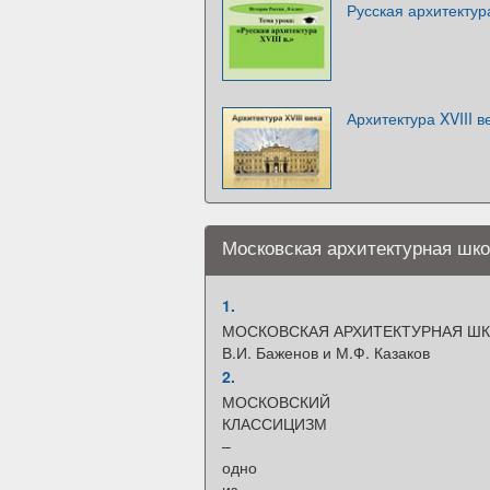
Русская архитектура
Архитектура XVIII в
Московская архитектурная шко
1.
МОСКОВСКАЯ АРХИТЕКТУРНАЯ ШК
В.И. Баженов и М.Ф. Казаков
2.
МОСКОВСКИЙ
КЛАССИЦИЗМ
–
одно
из