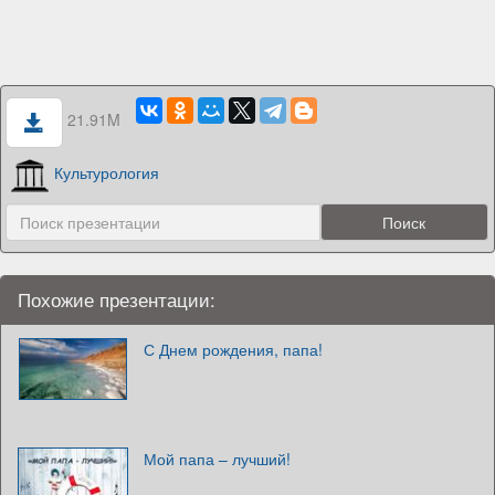
21.91M
Культурология
Похожие презентации:
С Днем рождения, папа!
Мой папа – лучший!