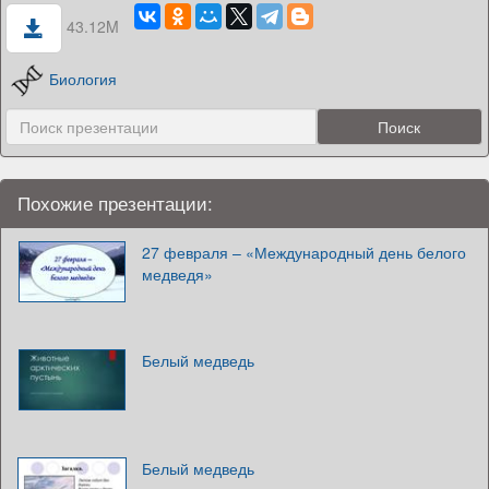
43.12M
Биология
Похожие презентации:
27 февраля – «Международный день белого
медведя»
Белый медведь
Белый медведь