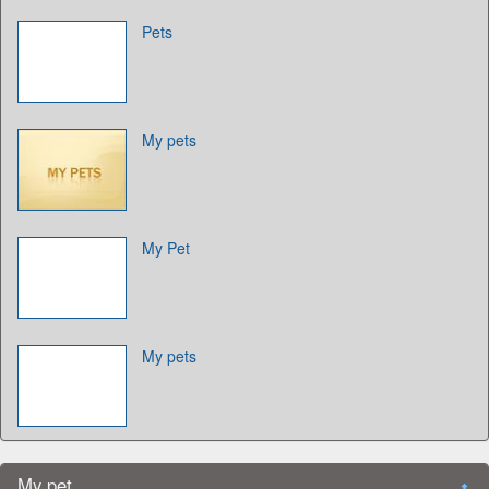
Pets
My pets
My Pet
My pets
My pet