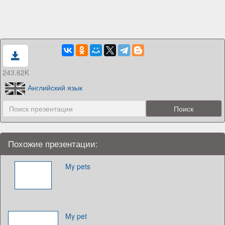
243.62K
Английский язык
Похожие презентации:
My pets
My pet