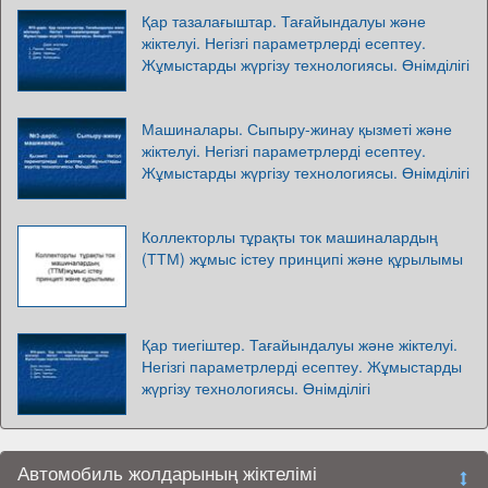
Қар тазалағыштар. Тағайындалуы және
жіктелуі. Негізгі параметрлерді есептеу.
Жұмыстарды жүргізу технологиясы. Өнімділігі
Машиналары. Сыпыру-жинау қызметі және
жіктелуі. Негізгі параметрлерді есептеу.
Жұмыстарды жүргізу технологиясы. Өнімділігі
Коллекторлы тұрақты ток машиналардың
(ТТМ) жұмыс істеу принципі және құрылымы
Қар тиегіштер. Тағайындалуы және жіктелуі.
Негізгі параметрлерді есептеу. Жұмыстарды
жүргізу технологиясы. Өнімділігі
Автомобиль жолдарының жіктелімі