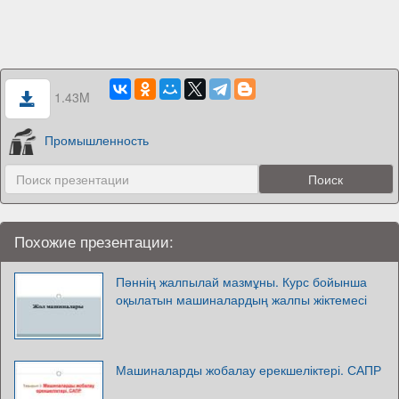
1.43M
Промышленность
Похожие презентации:
Пәннің жалпылай мазмұны. Курс бойынша
оқылатын машиналардың жалпы жіктемесі
Машиналарды жобалау ерекшеліктері. САПР