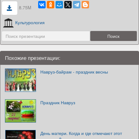
8.75M
Культурология
Похожие презентации:
Навруз-байрам - праздник весны
Праздник Навруз
День матери. Когда и где отмечают этот