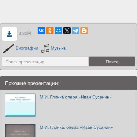
3.35M
Биографии
Музыка
Похожие презентации:
М.И. Глинка опера «Иван Сусанин»
М.И. Глинка, опера «Иван Сусанин»