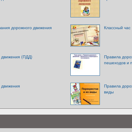
вания дорожного движения
Классный час
 движения (ПДД)
Правила доро
пешеходов и 
 движения
Правила дорож
виды