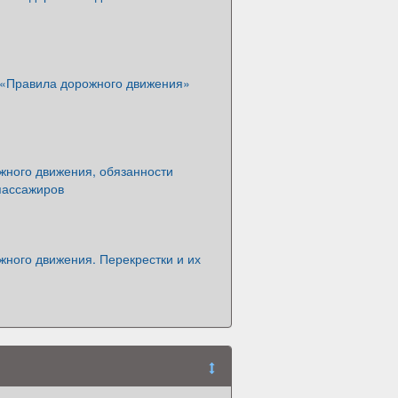
 «Правила дорожного движения»
жного движения, обязанности
пассажиров
ного движения. Перекрестки и их