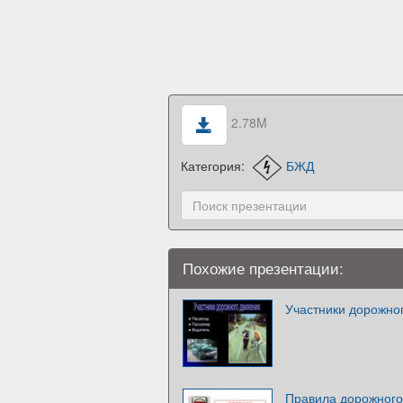
2.78M
Категория:
БЖД
Похожие презентации:
Участники дорожно
Правила дорожного