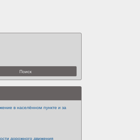
жение в населённом пункте и за
ности дорожного движения