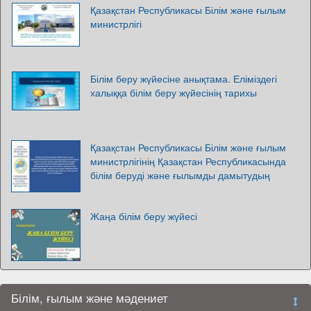
Қазақстан Республикасы Білім және ғылым
министрлігі
Білім беру жүйесіне анықтама. Еліміздегі
халыққа білім беру жүйесінің тарихы
Қазақстан Республикасы Білім және ғылым
министрлігінің Қазақстан Республикасында
білім беруді және ғылымды дамытудың
Жаңа білім беру жүйесі
Білім, ғылым және мәдениет