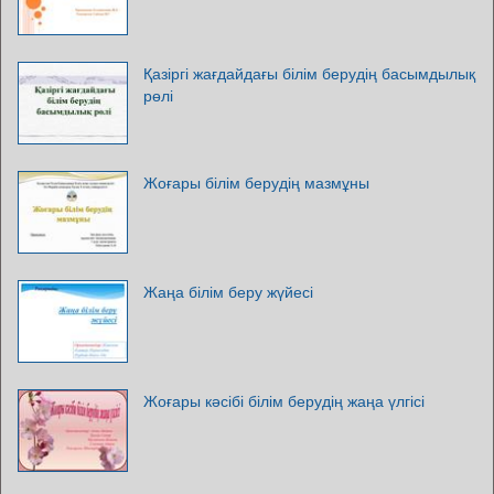
Қазіргі жағдайдағы білім берудің басымдылық
рөлі
Жоғары білім берудің мазмұны
Жаңа білім беру жүйесі
Жоғары кәсібі білім берудің жаңа үлгісі