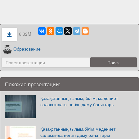
6.32M
Образование
Похожие презентации:
Қазақстанның ғылым, білім, мәдениет
саласындағы негізгі даму бағыттары
Қазақстанның ғылым,білім,мәдениет
саласында негізгі даму бағыттары