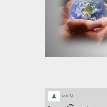
13.07M