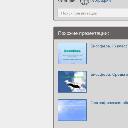
Категория:
География
Похожие презентации:
Биосфера. (6 класс
Биосфера. Среды 
Географическая обо