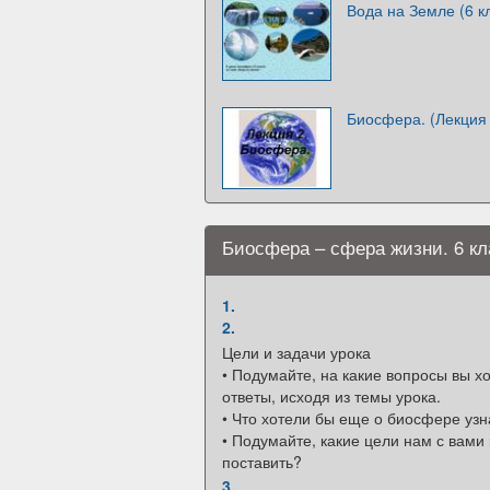
Вода на Земле (6 к
Биосфера. (Лекция 
Биосфера – сфера жизни. 6 кл
1.
2.
Цели и задачи урока
• Подумайте, на какие вопросы вы х
ответы, исходя из темы урока.
• Что хотели бы еще о биосфере узн
• Подумайте, какие цели нам с вами 
поставить?
3.