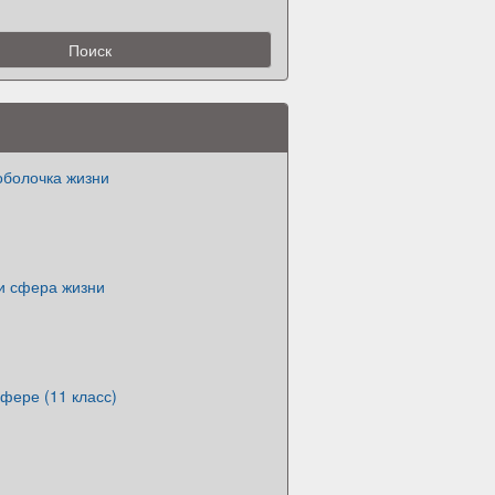
болочка жизни
и сфера жизни
фере (11 класс)