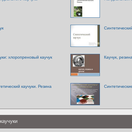
ук
Синтетический
уки: хлоропреновый каучук
Каучук, резин
етический каучуки. Резина
Синтетические
каучуки