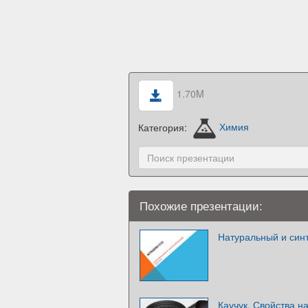
1.70M
Категория:
Химия
Похожие презентации:
Натуральный и синт
Каучук. Свойства н