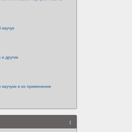
 каучук
а и другие
 каучуки и их применение