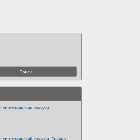
 синтетические каучуки
 синтетический каучуки. Резина