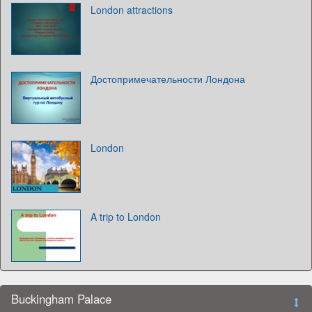
London attractions
Достопримечательности Лондона
London
A trip to London
Buckingham Palace