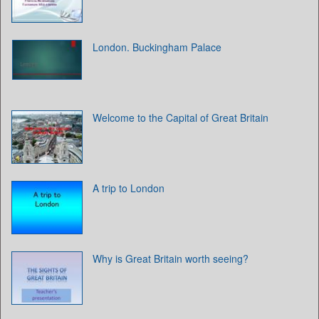
London. Buckingham Palace
Welcome to the Capital of Great Britain
A trip to London
Why is Great Britain worth seeing?