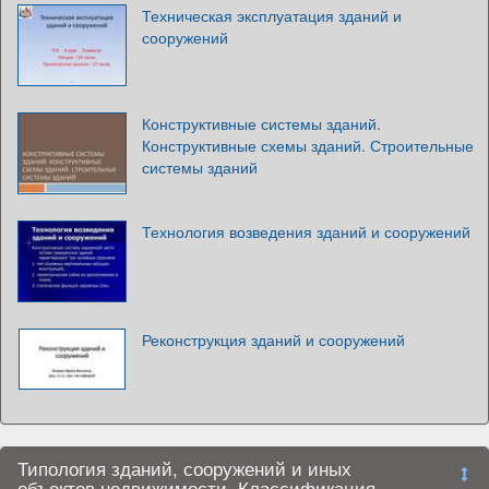
Техническая эксплуатация зданий и
сооружений
Конструктивные системы зданий.
Конструктивные схемы зданий. Строительные
системы зданий
Технология возведения зданий и сооружений
Реконструкция зданий и сооружений
Типология зданий, сооружений и иных
объектов недвижимости. Классификация