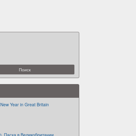
New Year in Great Britain
ain. Пасха в Великобритании