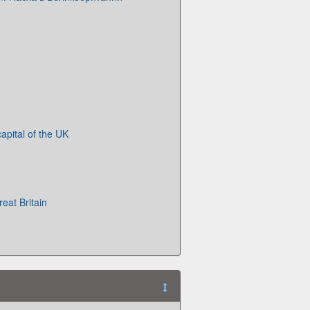
apital of the UK
eat Britain