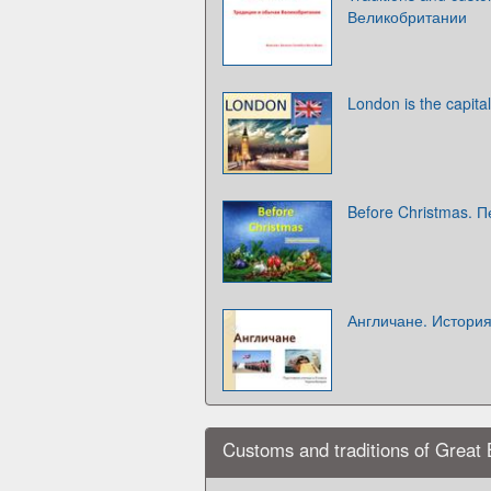
Великобритании
London is the capita
Before Christmas. 
Англичане. Истори
Customs and traditions of Great B