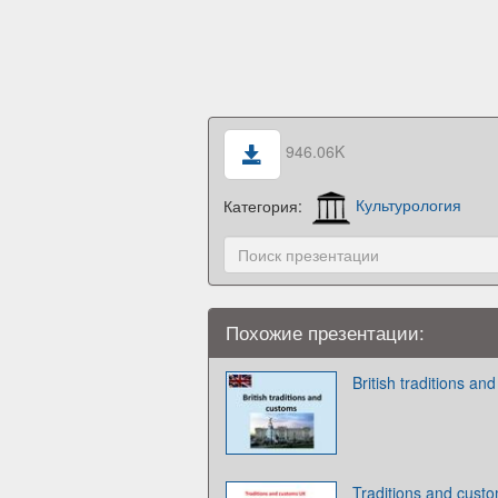
946.06K
Категория:
Культурология
Похожие презентации:
British traditions an
Traditions and cus