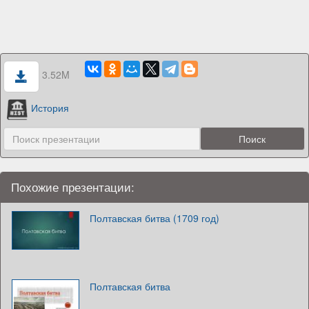
3.52M
История
Похожие презентации:
Полтавская битва (1709 год)
Полтавская битва