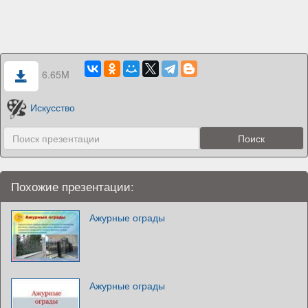
6.65M
Искусство
Похожие презентации:
Ажурные ограды
Ажурные ограды