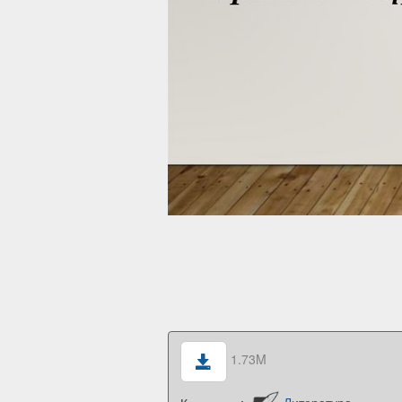
1.73M