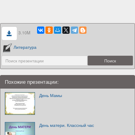
3.10M
Литература
Похожие презентации:
День Мамы
День матери. Классный час