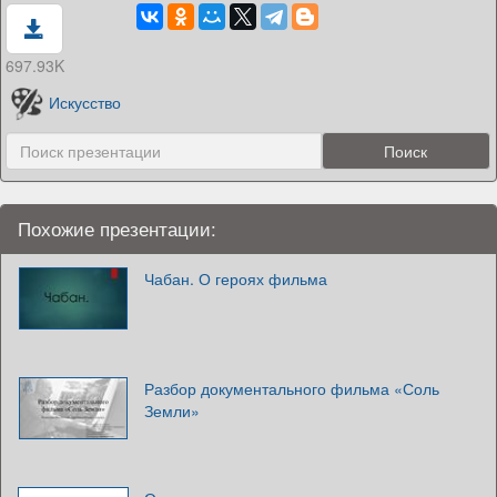
697.93K
Искусство
Похожие презентации:
Чабан. О героях фильма
Разбор документального фильма «Соль
Земли»