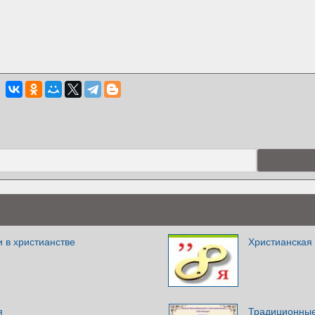
 в христианстве
Христианская 
я
Традиционные