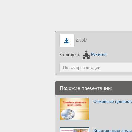
2.38M
Категория:
Религия
Похожие презентации:
Семейные ценности
Христианская семь