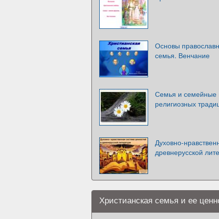
Основы православн
семья. Венчание
Семья и семейные 
религиозных тради
Духовно-нравствен
древнерусской лит
Христианская семья и ее ценн