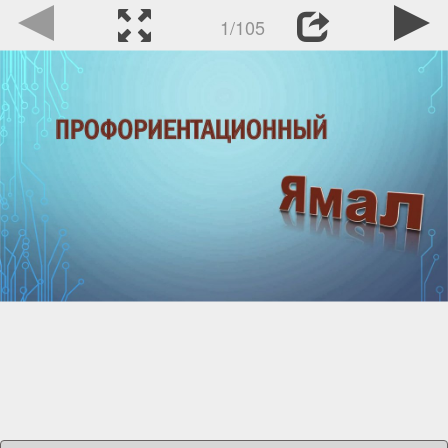
1/105