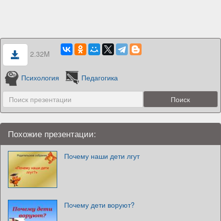
2.32M
Психология
Педагогика
Похожие презентации:
Почему наши дети лгут
Почему дети воруют?