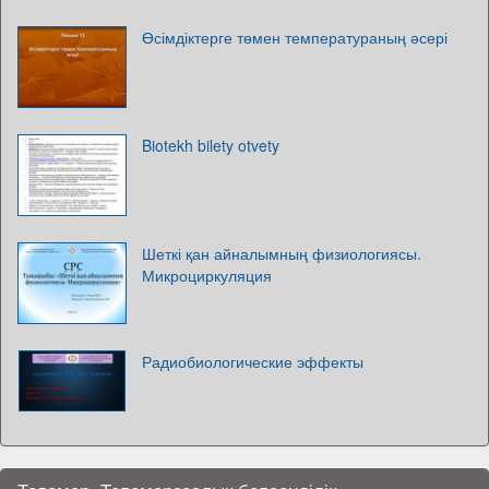
Өсімдіктерге төмен температураның әсері
Biotekh bilety otvety
Шеткі қан айналымның физиологиясы.
Микроциркуляция
Радиобиологические эффекты