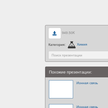
949.50K
Категория:
Химия
Похожие презентации:
Ионная связь
Ионная связь