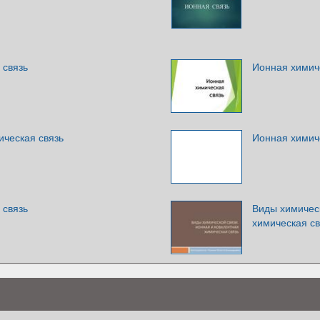
 связь
Ионная химич
ическая связь
Ионная химич
 связь
Виды химическ
химическая св