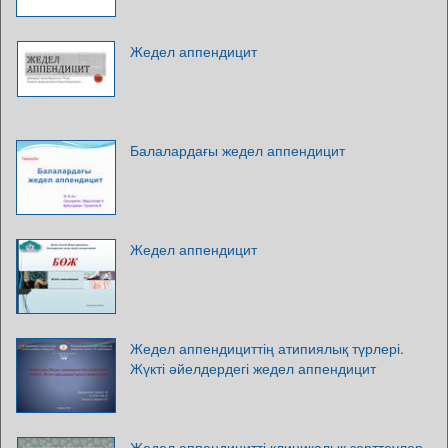
Жедел аппендицит
Балалардағы жедел аппендицит
Жедел аппендицит
Жедел аппендициттің атипиялық түрлері.
Жүкті әйелдердегі жедел аппендицит
Жедел аппендицитті клиникалық зерттеулер.