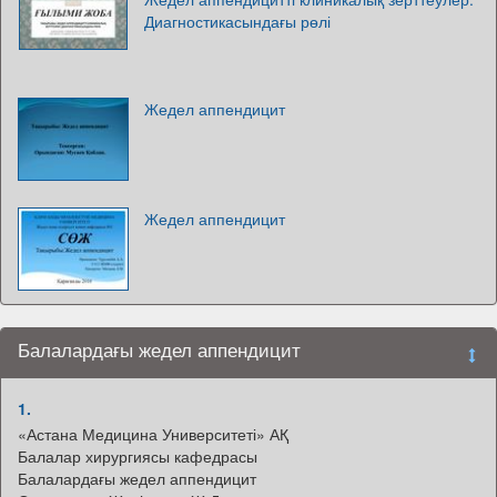
Диагностикасындағы рөлі
Жедел аппендицит
Жедел аппендицит
Балалардағы жедел аппендицит
1.
«Астана Медицина Университеті» АҚ
Балалар хирургиясы кафедрасы
Балалардағы жедел аппендицит