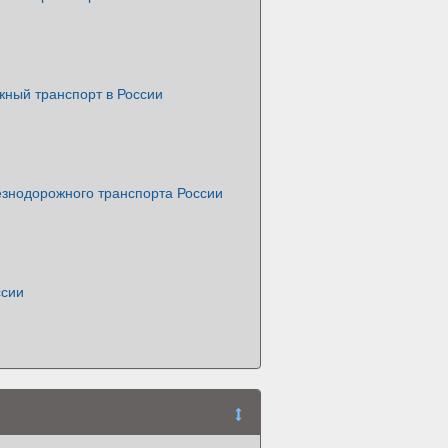
ный транспорт в России
езнодорожного транспорта России
ссии