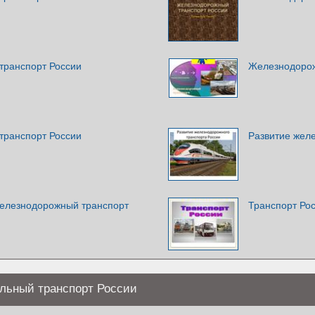
транспорт России
Железнодорож
транспорт России
Развитие жел
елезнодорожный транспорт
Транспорт Ро
льный транспорт России