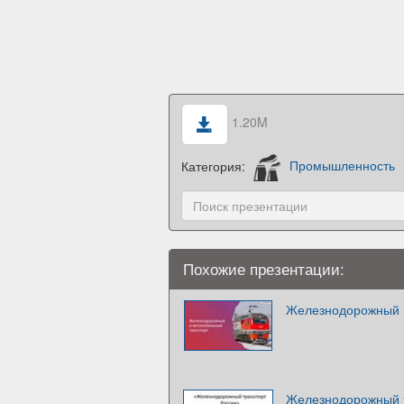
1.20M
Категория:
Промышленность
Похожие презентации:
Железнодорожный 
Железнодорожный 