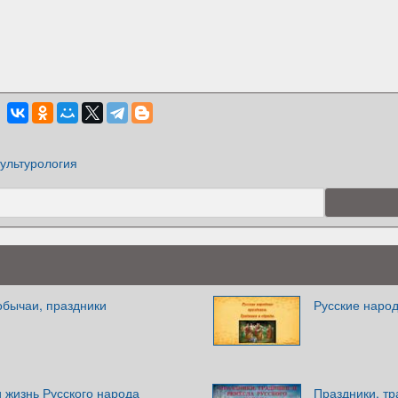
ультурология
обычаи, праздники
Русские наро
 жизнь Русского народа
Праздники, тр