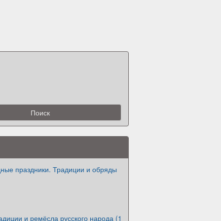
дные праздники. Традиции и обряды
адиции и ремёсла русского народа (1