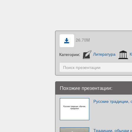
26.70M
Категории:
Литература
К
Похожие презентации:
Русские традиции, 
Традиции, обычаи и