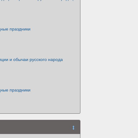
дные праздники
ции и обычаи русского народа
дные праздники