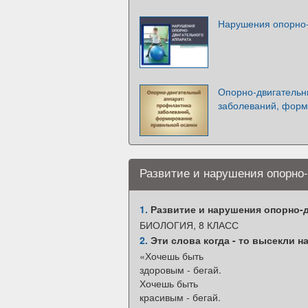
Нарушения опорно-
Опорно-двигательн
заболеваний, форм
Развитие и нарушения опорно
1.
Развитие и нарушения опорно-
БИОЛОГИЯ, 8 КЛАСС
2.
Эти слова когда - то высекли н
«Хочешь быть
здоровым - бегай.
Хочешь быть
красивым - бегай.