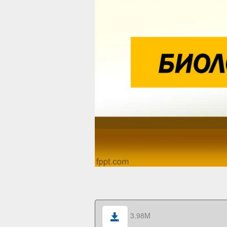
3.98M