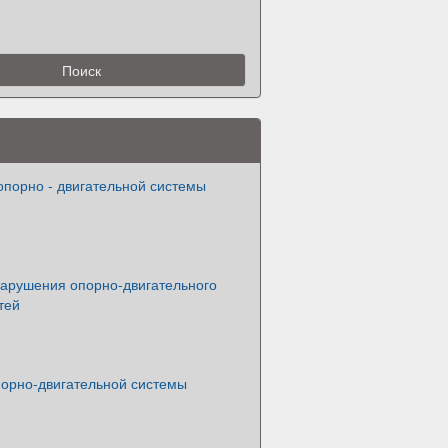
опорно - двигательной системы
Нарушения опорно-двигательного
тей
орно-двигательной системы