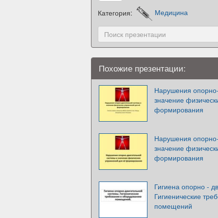
Категория:
Медицина
Похожие презентации:
Нарушения опорно-
значение физическ
формирования
Нарушения опорно-
значение физическ
формирования
Гигиена опорно - д
Гигиенические тре
помещений