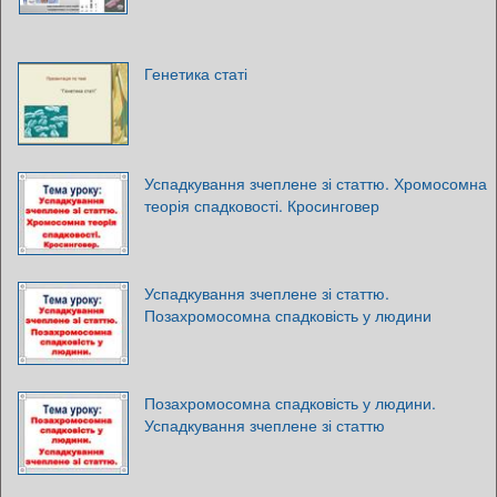
Генетика статі
Успадкування зчеплене зі статтю. Хромосомна
теорія спадковості. Кросинговер
Успадкування зчеплене зі статтю.
Позахромосомна спадковість у людини
Позахромосомна спадковість у людини.
Успадкування зчеплене зі статтю