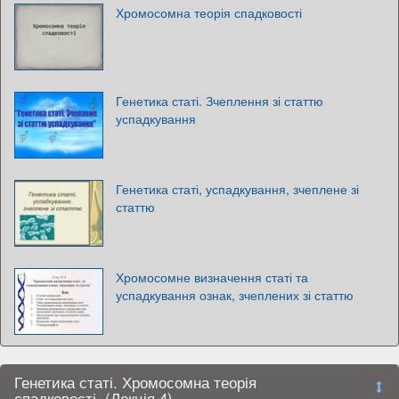
Хромосомна теорія спадковості
Генетика статі. Зчеплення зі статтю
успадкування
Генетика статі, успадкування, зчеплене зі
статтю
Хромосомне визначення статі та
успадкування ознак, зчеплених зі статтю
Генетика статі. Хромосомна теорія
спадковості. (Лекція 4)