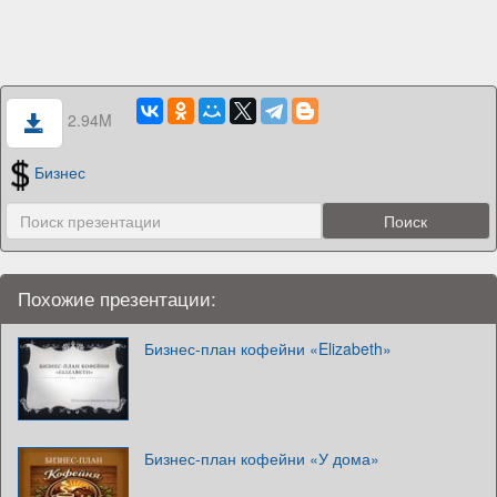
2.94M
Бизнес
Похожие презентации:
Бизнес-план кофейни «Elizabeth»
Бизнес-план кофейни «У дома»