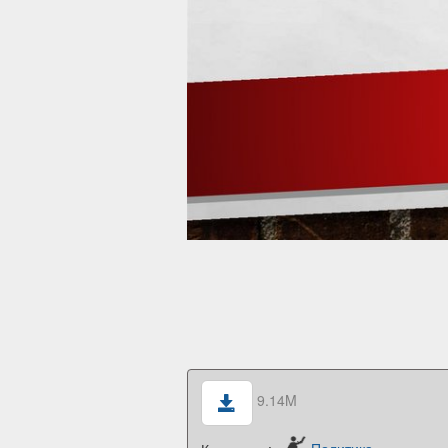
9.14M