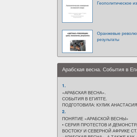
Геополитическое и
Оранжевые революц
результаты
Арабская весна. События в Ег
1.
«АРАБСКАЯ ВЕСНА».
СОБЫТИЯ В ЕГИПТЕ.
ПОДГОТОВИЛА: КУЛИК АНАСТАСИЯ
2.
ПОНЯТИЕ «АРАБСКОЙ ВЕСНЫ»
• СЕРИЯ ПРОТЕСТОВ И ДЕМОНСТ
ВОСТОКУ И СЕВЕРНОЙ АФРИКЕ СТ
«АРАБСКАЯ ВЕСНА», А ТАКЖЕ КАК 