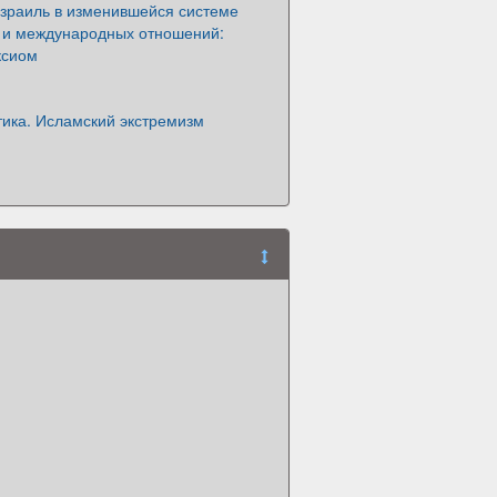
Израиль в изменившейся системе
 и международных отношений:
ксиом
тика. Исламский экстремизм