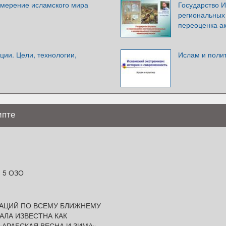
змерение исламского мира
Государство 
региональных
переоценка а
ии. Цели, технологии,
Ислам и поли
ипте
 5 ОЗО
РАЦИЙ ПО ВСЕМУ БЛИЖНЕМУ
АЛА ИЗВЕСТНА КАК
«АРАБСКАЯ ВЕСНА И ЗИМА»,