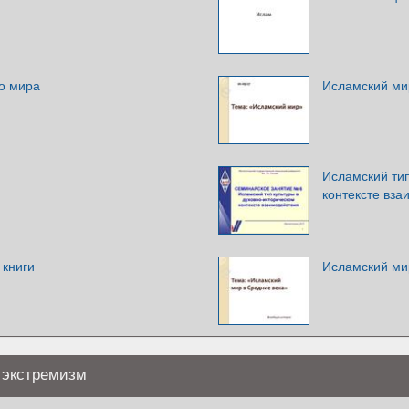
го мира
Исламский ми
Исламский тип
контексте вза
книги
Исламский ми
 экстремизм