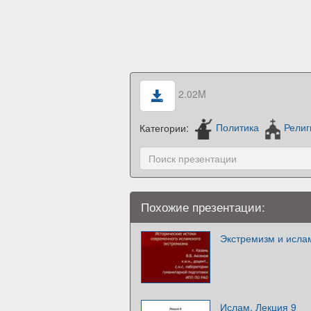
2.02M
Категории:
Политика
Религ
Похожие презентации:
Экстремизм и исла
Ислам. Лекция 9