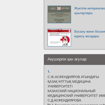
Жүктілік көтереалм
ауытқулары
Босану және босанғ
күресу жолдары
Акушерлік қан ағулар
1.
С.Ж.АСФЕНДИЯРОВ АТЫНДАҒЫ
ҚАЗАҚ ҰЛТТЫҚ МЕДИЦИНА
УНИВЕРСИТЕТІ
КАЗАХСКИЙ НАЦИОНАЛЬНЫЙ
МЕДИЦИНСКИЙ УНИВЕРСИТЕТ ИМ
С.Д.АСФЕНДИЯРОВА
№ 1 Акушерия және гинекология ка