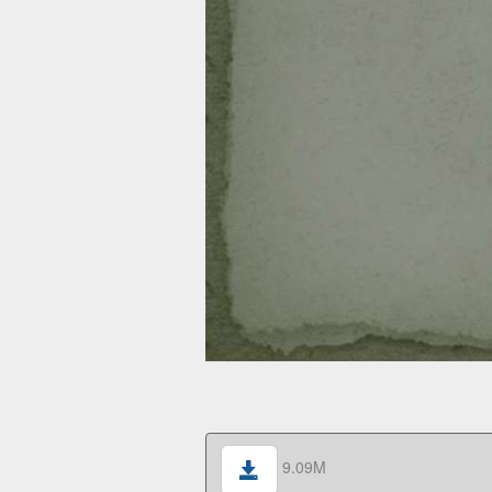
9.09M