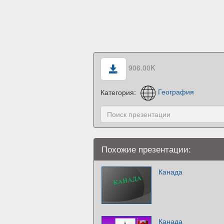
906.00K
Категория:
География
Похожие презентации:
Канада
Канада