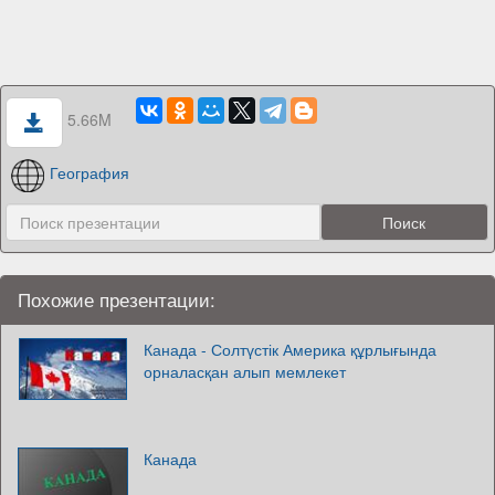
5.66M
География
Похожие презентации:
Канада - Солтүстік Америка құрлығында
орналасқан алып мемлекет
Канада