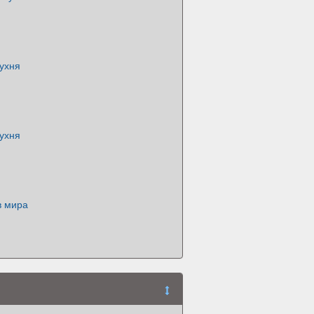
ухня
ухня
в мира