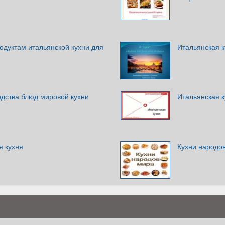
одуктам итальянской кухни для
Итальянская к
одства блюд мировой кухни
Итальянская к
 кухня
Кухни народо