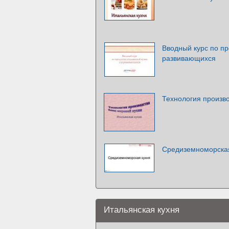
Вводный курс по пр
развивающихся
Технология произв
Средиземноморская
Итальянская кухня