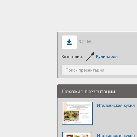
3.21M
Категория:
Кулинария
Похожие презентации:
Итальянская кухня
Итальянская кухня