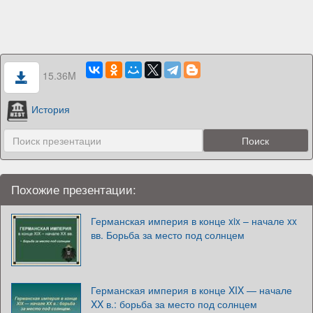
15.36M
История
Похожие презентации:
Германская империя в конце xix – начале xx
вв. Борьба за место под солнцем
Германская империя в конце XIX — начале
XX в.: борьба за место под солнцем