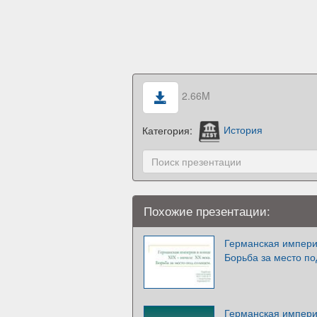
2.66M
Категория:
История
Похожие презентации:
Германская империя
Борьба за место п
Германская империя