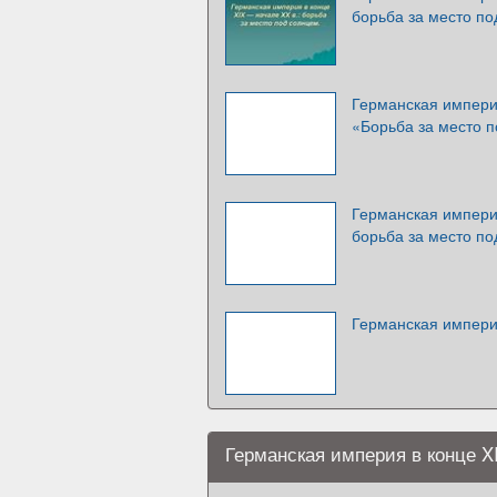
борьба за место п
Германская империя
«Борьба за место 
Германская империя
борьба за место п
Германская импери
Германская империя в конце X