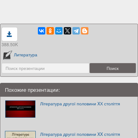
388.50K
Литература
Похожие презентации:
Література другої половини XХ століття
Література другої половини XX століття