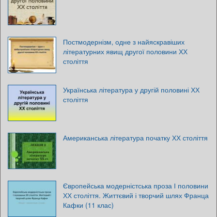
Постмодернізм, одне з найяскравіших
літературних явищ другої половини ХХ
століття
Українська література у другій половині ХХ
століття
Американська література початку ХХ століття
Європейська модерністська проза І половини
ХХ століття. Життєвий і творчий шлях Франца
Кафки (11 клас)