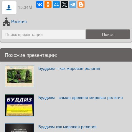
15.34M
Религия
Похожие презентации:
Буддизм – как мировая религия
Буддизм - самая древняя мировая религия
Буддизм как мировая религия