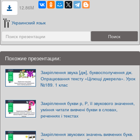
12.86M
Украинский язык
Похожие презентации:
Закріплення звука [дж], буквосполучення дж.
Опрацювання тексту «Цілющі джерела». Урок
№189. 1 клас
Закріплення букви р, Р, її звукового значення,
уміння читати вивчені букви в словах,
реченнях і текстах
Закріплення звукових значень вивчених букв.