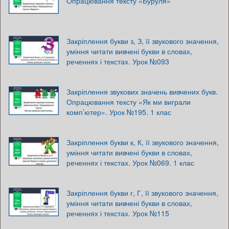
Опрацювання тексту «Буруля»
Закріплення букви з, З, її звукового значення,
уміння читати вивчені букви в словах,
реченнях і текстах. Урок №093
Закріплення звукових значень вивчених букв.
Опрацювання тексту «Як ми виграли
комп’ютер». Урок №195. 1 клас
Закріплення букви к, К, її звукового значення,
уміння читати вивчені букви в словах,
реченнях і текстах. Урок №069. 1 клас
Закріплення букви г, Г, її звукового значення,
уміння читати вивчені букви в словах,
реченнях і текстах. Урок №115