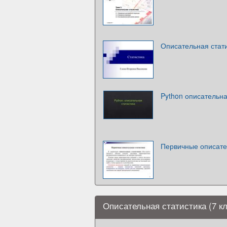
Описательная стат
Python описательна
Первичные описате
Описательная статистика (7 к