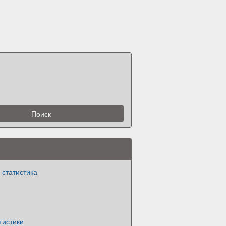
 статистика
тистики