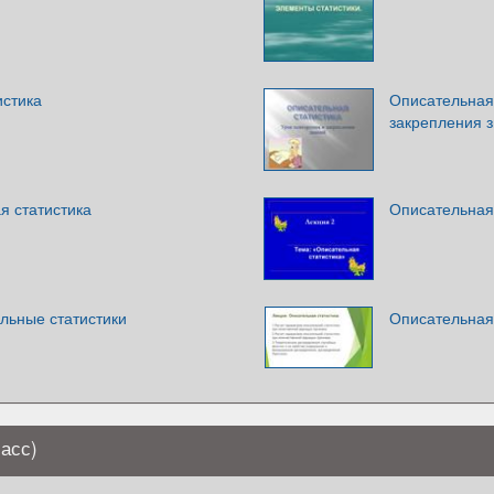
истика
Описательная 
закрепления 
я статистика
Описательная
льные статистики
Описательная
ласс)