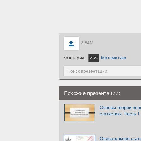
2.84M
Категория:
Математика
Похожие презентации:
Основы теории вер
статистики. Часть 1
Описательная стат