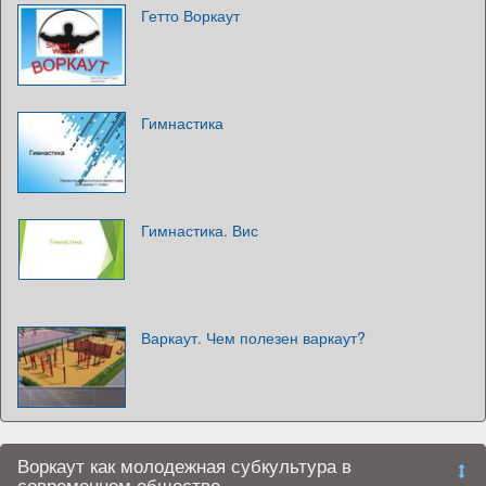
Гетто Воркаут
Гимнастика
Гимнастика. Вис
Варкаут. Чем полезен варкаут?
Воркаут как молодежная субкультура в
современном обществе