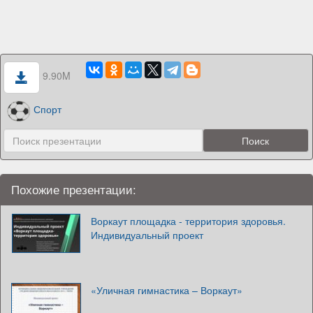
9.90M
Спорт
Похожие презентации:
Воркаут площадка - территория здоровья.
Индивидуальный проект
«Уличная гимнастика – Воркаут»