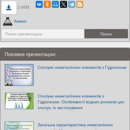
2.66M
Химия
Похожие презентации:
Сполуки неметалічних елементів з Гідрогеном
Сполуки неметалічних елементів з
Гідрогеном. Особливості водних розчинів цих
сполук, їх застосування
Загальна характеристика неметалічних