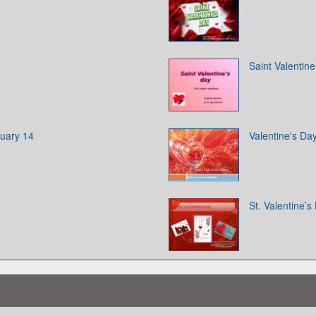
Saint Valentine
ruary 14
Valentine's Da
St. Valentine’s