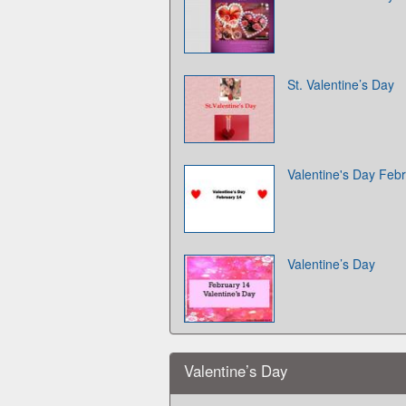
St. Valentine’s Day
Valentine's Day Feb
Valentine’s Day
Valentine’s Day