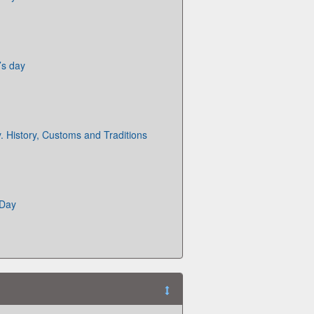
’s day
y. History, Customs and Traditions
 Day